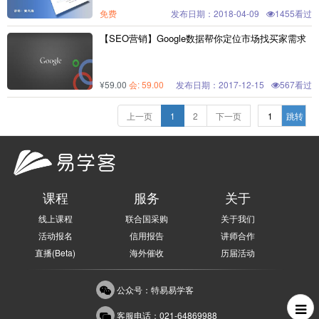
免费
发布日期：2018-04-09
1455看过
【SEO营销】Google数据帮你定位市场找买家需求
¥59.00
会
: 59.00
发布日期：2017-12-15
567看过
上一页
1
2
下一页
课程
服务
关于
线上课程
联合国采购
关于我们
活动报名
信用报告
讲师合作
直播(Beta)
海外催收
历届活动
公众号：特易易学客
客服电话：021-64869988
