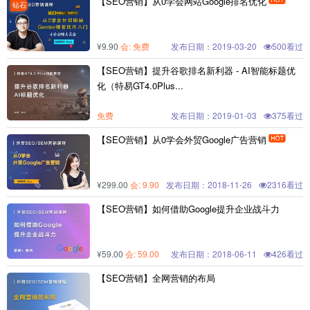
【SEO营销】从0学会网站Google排名优化
钻石
¥9.90
会
: 免费
发布日期：2019-03-20
500看过
【SEO营销】提升谷歌排名新利器 - AI智能标题优
化（特易GT4.0Plus...
免费
发布日期：2019-01-03
375看过
【SEO营销】从0学会外贸Google广告营销

¥299.00
会
: 9.90
发布日期：2018-11-26
2316看过
【SEO营销】如何借助Google提升企业战斗力
¥59.00
会
: 59.00
发布日期：2018-06-11
426看过
【SEO营销】全网营销的布局