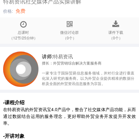
特易资讯社交媒体产品实操讲解
免费
价格:
总课时
微信讨论群
课件下载
（12节/25分钟）
（0个）
（0个）
讲师:
特易资讯
擅长：外贸营销综合解决方案服务商
一家专注于国际贸易信息服务领域，并对行业进行垂直
化深入研究的服务商。以为外贸企业提供精准的数据分
析及全面的外贸资讯信息服务为宗旨。
-课程介绍
在特易资讯的外贸资讯宝4.0产品中，整合了社交媒体产品功能，从而
通过数据结合运用的服务理念，更好帮助外贸业务开发提升开发效
率。
-开讲对象