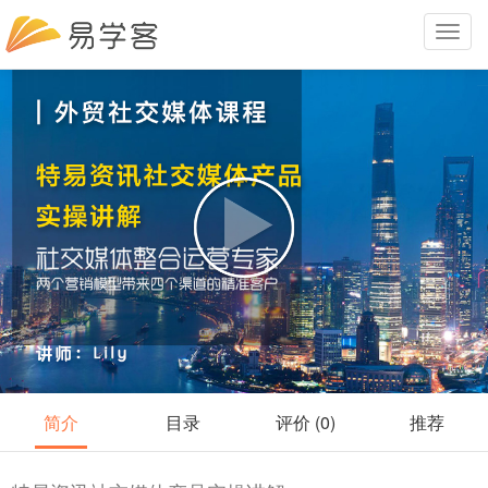
Toggle
navigat
简介
目录
评价 (0)
推荐